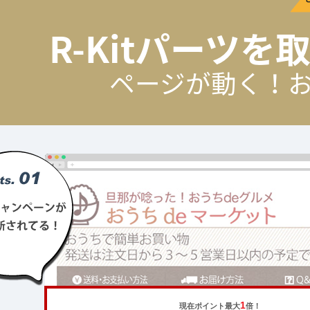
R-Kitパーツ
ページが動く！