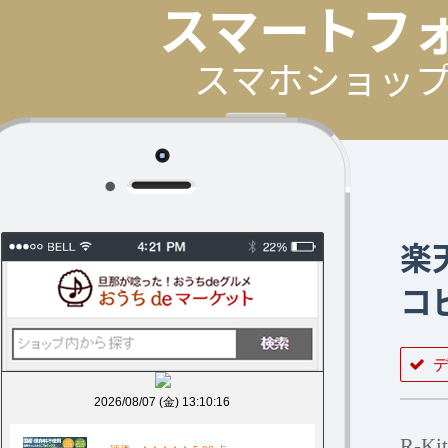
スマートフ
スマホショッ
楽
コ
R-