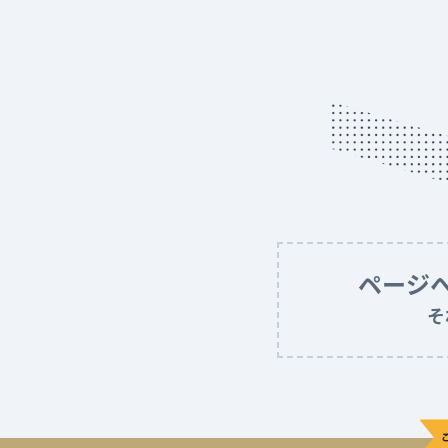
ページ
そ