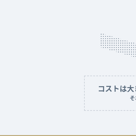
コストは大
そ