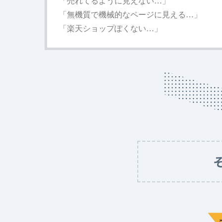
「売れてるように見えない…」
「無機質で機械的なページに見える…」
「楽天ショップぽくない…」