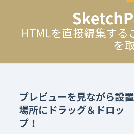
Sketc
HTMLを直接編集す
を
プレビューを見ながら設置
場所にドラッグ＆ドロッ
プ！