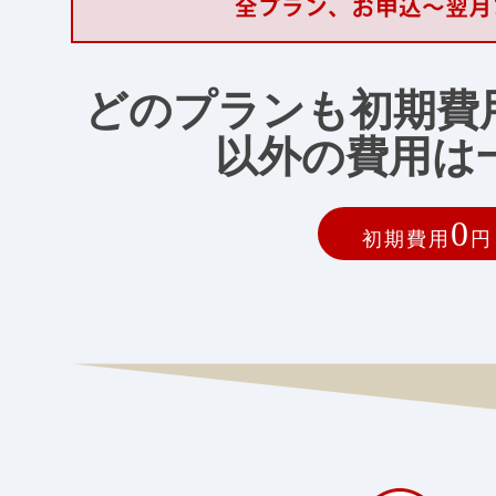
どのプランも初期費
以外の費用は
0
初期費用
円