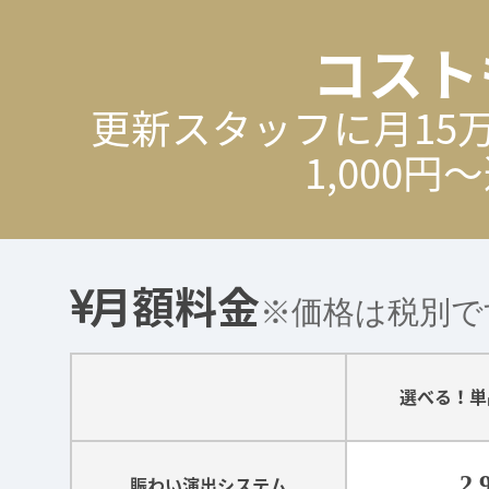
コスト
更新スタッフに月15
1,000
月額料金
※価格は税別で
選べる！単
2,
賑わい演出システム